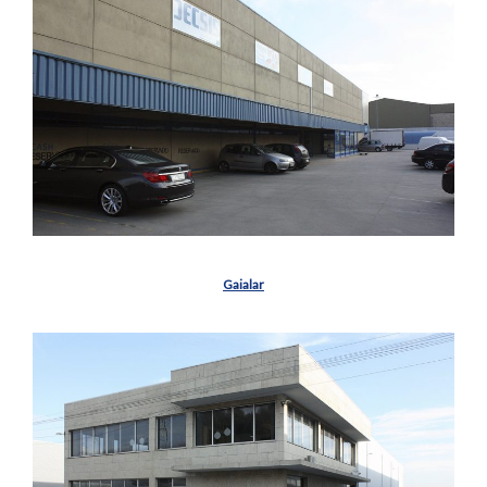
Gaialar