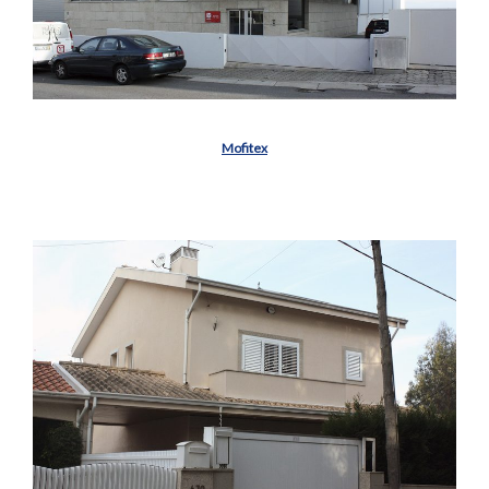
Mofitex