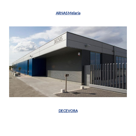
ARNAS Melaria
DECEVORA