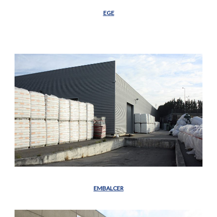
EGE
EMBALCER