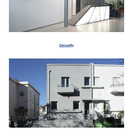
Decunify