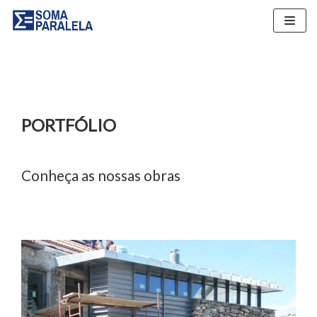
Skip
to
content
PORTFÓLIO
Conheça as nossas obras