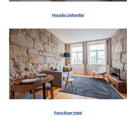
Moradia Unifamiliar
Porto River Hotel