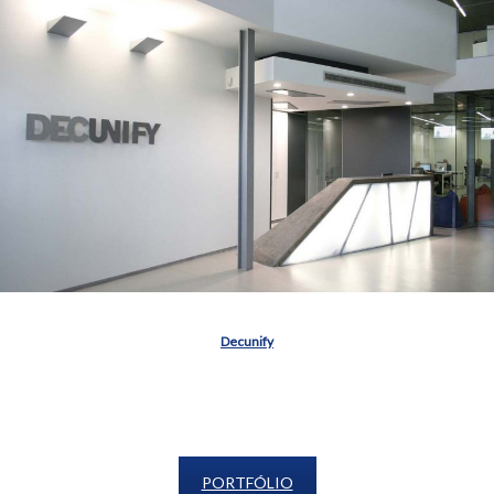
Decunify
PORTFÓLIO