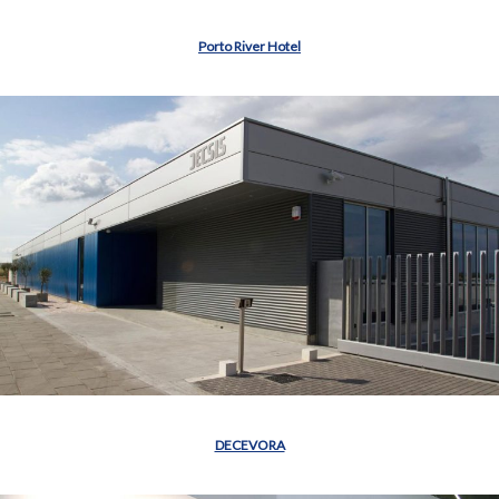
Porto River Hotel
DECEVORA